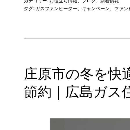
カテゴリー:
お役立ち情報
、
ブログ
、
新着情報
タグ:
ガスファンヒーター
、
キャンペーン
、
ファン
庄原市の冬を快
節約｜広島ガス