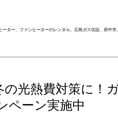
ヒーター
、
ファンヒーターのレンタル
、
広島ガス住設
、
府中市
冬の光熱費対策に！
ャンペーン実施中