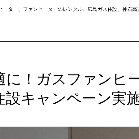
ヒーター
、
ファンヒーターのレンタル
、
広島ガス住設
、
神石高
適に！ガスファンヒ
住設キャンペーン実