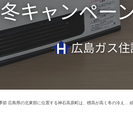
季節 広島県の北東部に位置する神石高原町は、標高が高く冬の冷え…