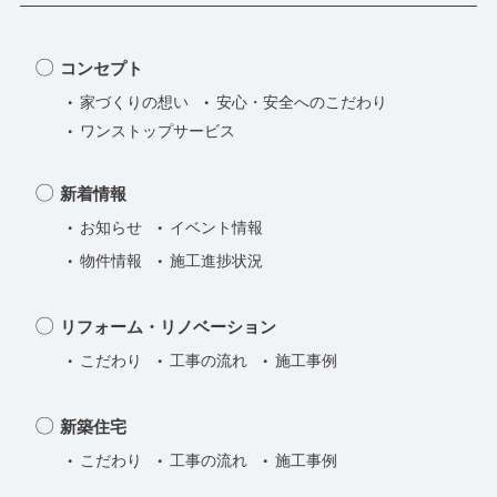
お
得！
申
コンセプト
請
家づくりの想い
安心・安全へのこだわり
サ
ワンストップサービス
ポ
ー
新着情報
ト
お知らせ
イベント情報
あ
物件情報
施工進捗状況
り
リフォーム・リノベーション
こだわり
工事の流れ
施工事例
新築住宅
こだわり
工事の流れ
施工事例