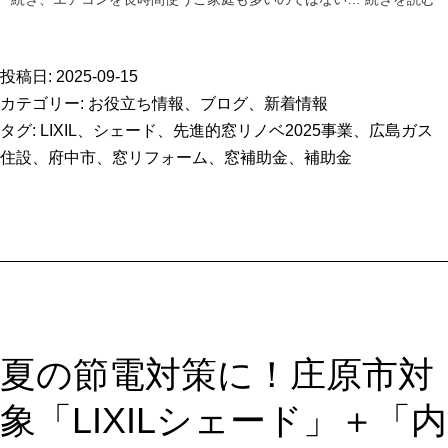
投稿日:
2025-09-15
カテゴリー:
お役立ち情報
、
ブログ
、
新着情報
タグ:
LIXIL
、
シェード
、
先進的窓リノベ2025事業
、
広島ガス
住設
、
府中市
、
窓リフォーム
、
窓補助金
、
補助金
夏の節電対策に！庄原市対
象「LIXILシェード」＋「内