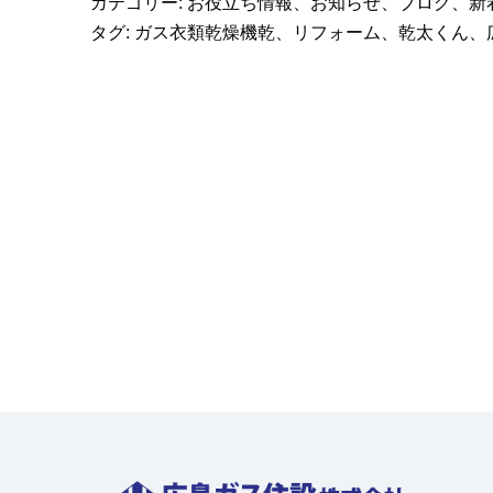
カテゴリー:
お役立ち情報
、
お知らせ
、
ブログ
、
新
タグ:
ガス衣類乾燥機乾
、
リフォーム
、
乾太くん
、