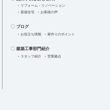
の
リフォーム・リノベーション
ア
新築住宅
お客様の声
イ
デ
ブログ
ア
お役立ち情報
家作りのポイント
で
自
建築工事部門紹介
宅
スタッフ紹介
営業拠点
へ
の
花
粉
を
ブ
ロ
ッ