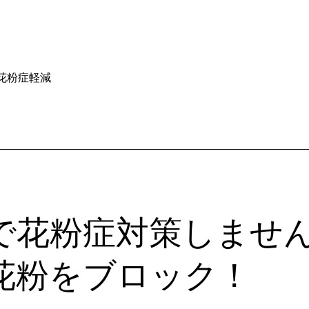
花粉症軽減
で花粉症対策しません
花粉をブロック！