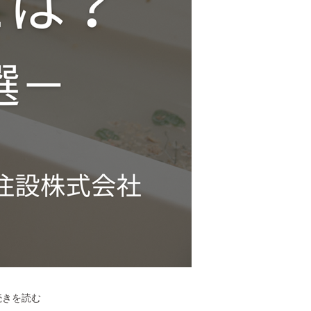
花
続きを読む